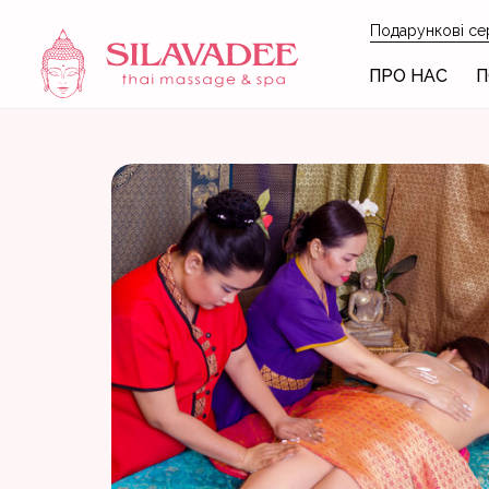
Подарункові се
ПРО НАС
П