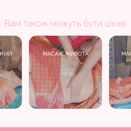
Вам також можуть бути цікаві
ТНИЙ
МАСАЖ ЖИВОТА
МА