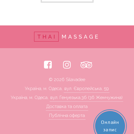
THAI
MASSAGE
© 2026 Silavadee
Україна, м. Одеса,
вул. Європейська, 59
Україна, м. Одеса,
вул. Генуезька,3б (36 Жемчужина)
Доставка та оплата
Публічна оферта
Онлайн
запис