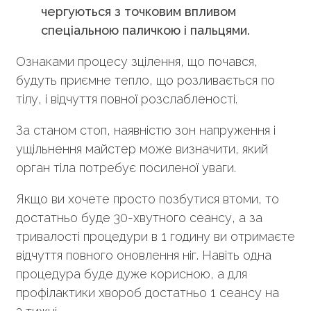
чергуються з точковим впливом
спеціальною паличкою і пальцями.
Ознаками процесу зцілення, що почався,
будуть приємне тепло, що розливається по
тілу, і відчуття повної розслабленості.
За станом стоп, наявністю зон напруження і
ущільнення майстер може визначити, який
орган тіла потребує посиленої уваги.
Якщо ви хочете просто позбутися втоми, то
достатньо буде
30-хвутного
сеансу, а за
тривалості процедури в 1 годину ви отримаєте
відчуття повного оновлення ніг. Навіть одна
процедура буде дуже корисною, а для
профілактики хвороб достатньо 1 сеансу на