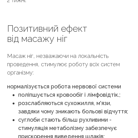
2 тижні.
Позитивний ефект
від масажу ніг
Масаж ніг, незважаючи на локальність
проведення, стимулює роботу всіх систем
організму:
нормалізується робота нервової системи
поліпшується кровообіг і лімфовідтік.;
розслабляються сухожилля, м'язи,
завдяки чому зникають больові відчуття;
суглоби стають більш рухливими -
стимуляція метаболізму забезпечує
прискорення виведення шлаків;