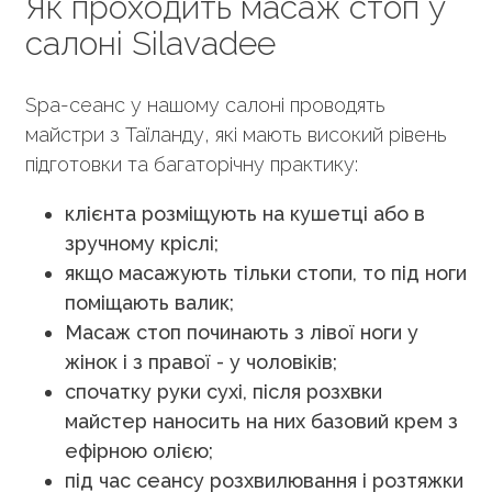
Як проходить масаж стоп у
салоні Silavadee
Spa-сеанс у нашому салоні проводять
майстри з Таїланду, які мають високий рівень
підготовки та багаторічну практику:
клієнта розміщують на кушетці або в
зручному кріслі;
якщо масажують тільки стопи, то під ноги
поміщають валик;
Масаж стоп починають з лівої ноги у
жінок і з правої - у чоловіків;
спочатку руки сухі, після розхвки
майстер наносить на них базовий крем з
ефірною олією;
під час сеансу розхвилювання і розтяжки