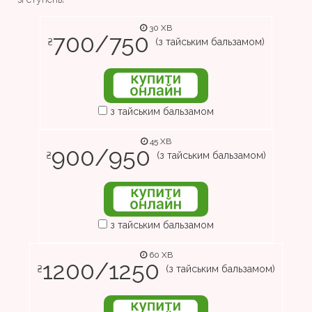
30 ХВ
700/750
₴
(з тайським бальзамом)
з тайським бальзамом
45 ХВ
900/950
₴
(з тайським бальзамом)
з тайським бальзамом
60 ХВ
1200/1250
₴
(з тайським бальзамом)