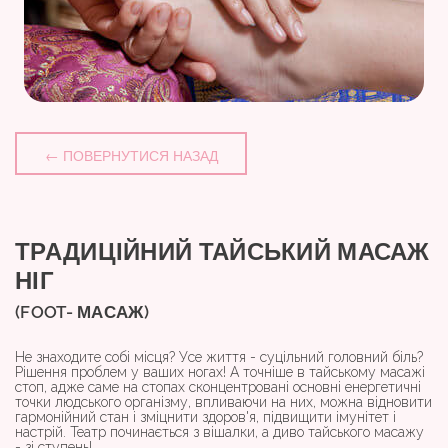
← ПОВЕРНУТИСЯ НАЗАД
ТРАДИЦІЙНИЙ ТАЙСЬКИЙ МАСАЖ
НІГ
(FOOT- МАСАЖ)
Не знаходите собі місця? Усе життя - суцільний головний біль?
Рішення проблем у ваших ногах! А точніше в тайському масажі
стоп, адже саме на стопах сконцентровані основні енергетичні
точки людського організму, впливаючи на них, можна відновити
гармонійний стан і зміцнити здоров'я, підвищити імунітет і
настрій. Театр починається з вішалки, а диво тайського масажу
- зі ступень!