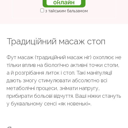
з тайським бальзамом
Традиційний масаж стоп
Фут масаж (традиційний масаж ніг) охоплює не
тільки вплив на біологічно активні точки стопи,
а й розгрібання литок і стоп. Такі маніпуляції
дають змогу стимулювати абсолютно всі
метаболічні процеси, знімати напругу,
прибирати больові відчуття. Ваші ніжки стануть
у буквальному сенсі «як новенькі».